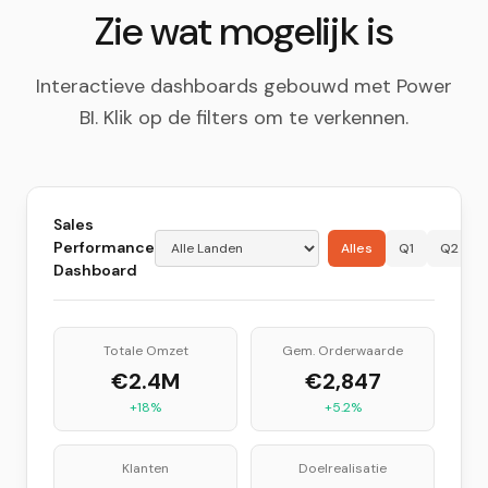
Zie wat mogelijk is
Interactieve dashboards gebouwd met Power
BI. Klik op de filters om te verkennen.
Sales
Performance
Alles
Q1
Q2
Dashboard
Totale Omzet
Gem. Orderwaarde
€2.4M
€2,847
+18%
+5.2%
Klanten
Doelrealisatie