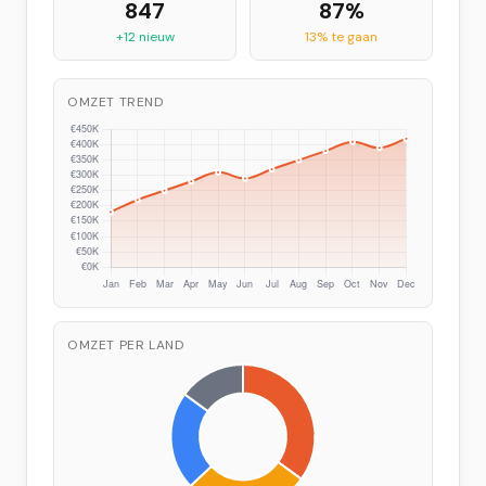
847
87%
+12 nieuw
13% te gaan
OMZET TREND
OMZET PER LAND